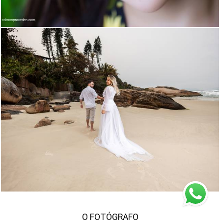
756
677
O FOTÓGRAFO