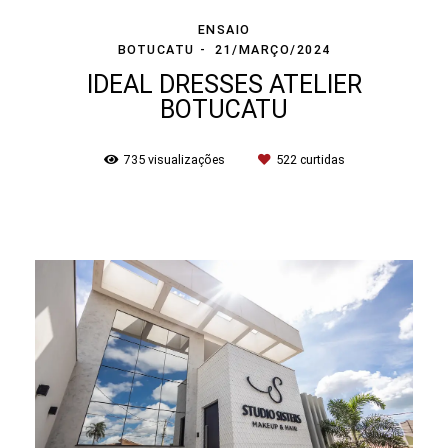
ENSAIO
BOTUCATU
21/MARÇO/2024
IDEAL DRESSES ATELIER
BOTUCATU
735
visualizações
522
curtidas