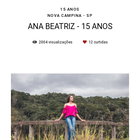
15 ANOS
NOVA CAMPINA - SP
ANA BEATRIZ - 15 ANOS
2004
visualizações
12
curtidas