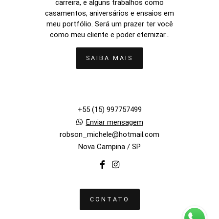
carreira, e alguns trabalhos como
casamentos, aniversários e ensaios em
meu portfólio. Será um prazer ter você
como meu cliente e poder eternizar...
SAIBA MAIS
+55 (15) 997757499
Enviar mensagem
robson_michele@hotmail.com
Nova Campina / SP
CONTATO