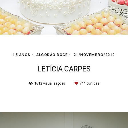
15 ANOS
ALGODÃO DOCE
21/NOVEMBRO/2019
LETÍCIA CARPES
1612
visualizações
711
curtidas