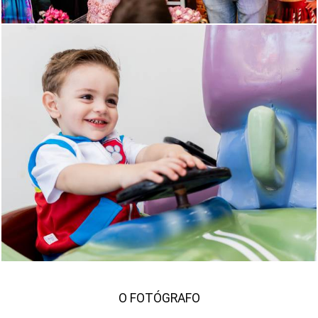
1434
14
O FOTÓGRAFO