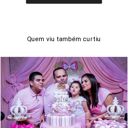
Quem viu também curtiu
1542
133