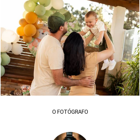
398
165
O FOTÓGRAFO