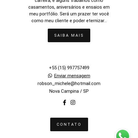
carreira, e alguns trabalhos como
casamentos, aniversários e ensaios em
meu portfólio. Será um prazer ter você
como meu cliente e poder eternizar...
SAIBA MAIS
+55 (15) 997757499
Enviar mensagem
robson_michele@hotmail.com
Nova Campina / SP
CONTATO