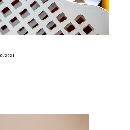
O/2021