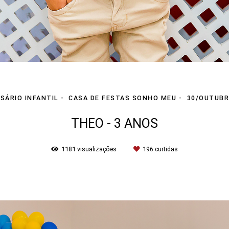
SÁRIO INFANTIL
CASA DE FESTAS SONHO MEU
30/OUTUBR
THEO - 3 ANOS
1181
visualizações
196
curtidas