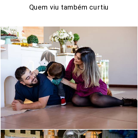
Quem viu também curtiu
858
1220