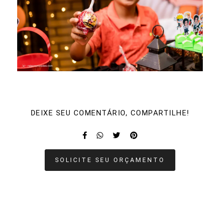
DEIXE SEU COMENTÁRIO, COMPARTILHE!
SOLICITE SEU ORÇAMENTO