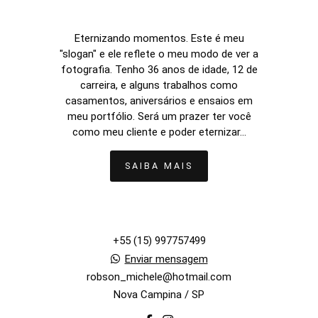
Eternizando momentos. Este é meu
"slogan" e ele reflete o meu modo de ver a
fotografia. Tenho 36 anos de idade, 12 de
carreira, e alguns trabalhos como
casamentos, aniversários e ensaios em
meu portfólio. Será um prazer ter você
como meu cliente e poder eternizar...
SAIBA MAIS
+55 (15) 997757499
Enviar mensagem
robson_michele@hotmail.com
Nova Campina / SP