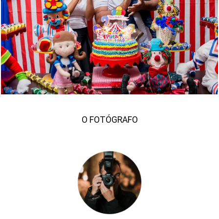
1664
20
O FOTÓGRAFO