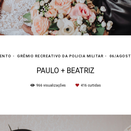
ENTO
GRÊMIO RECREATIVO DA POLICIA MILITAR
06/AGOST
PAULO + BEATRIZ
966
visualizações
416
curtidas