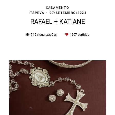
CASAMENTO
ITAPEVA
07/SETEMBRO/2024
RAFAEL + KATIANE
715
visualizações
1607
curtidas