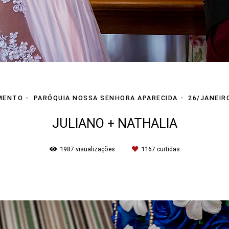
MENTO
PARÓQUIA NOSSA SENHORA APARECIDA
26/JANEIR
JULIANO + NATHALIA
1987
visualizações
1167
curtidas