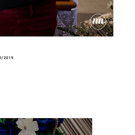
O/2019