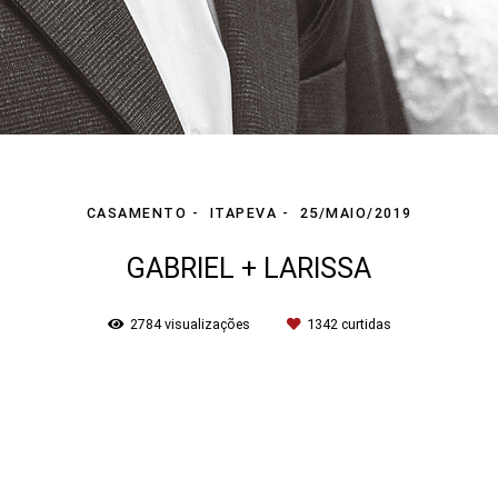
CASAMENTO
ITAPEVA
25/MAIO/2019
GABRIEL + LARISSA
2784
visualizações
1342
curtidas