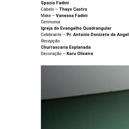
Spazio Fadini
Cabelo –
Thays Castro
Make –
Vanessa Fadini
Cerimonia
Igreja do Evangelho Quadrangular
Celebrante –
Pr. Antonio Donizete de Angel
Recepção
Churrascaria Esplanada
Decoração –
Karu Oliveira