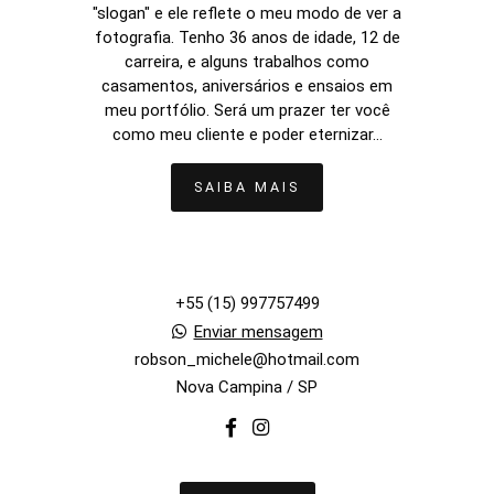
"slogan" e ele reflete o meu modo de ver a
fotografia. Tenho 36 anos de idade, 12 de
carreira, e alguns trabalhos como
casamentos, aniversários e ensaios em
meu portfólio. Será um prazer ter você
como meu cliente e poder eternizar...
SAIBA MAIS
+55 (15) 997757499
Enviar mensagem
robson_michele@hotmail.com
Nova Campina / SP