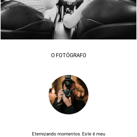
917
344
O FOTÓGRAFO
Eternizando momentos. Este é meu