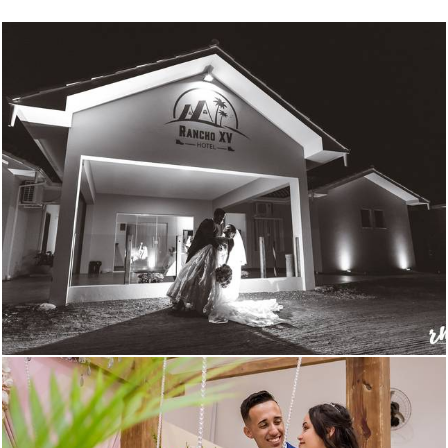
2015
191