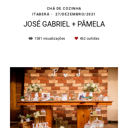
CHÁ DE COZINHA
ITABERÁ
27/DEZEMBRO/2021
JOSÉ GABRIEL + PÂMELA
1581
visualizações
462
curtidas