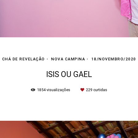
CHÁ DE REVELAÇÃO
NOVA CAMPINA
18/NOVEMBRO/2020
ISIS OU GAEL
1854
visualizações
229
curtidas