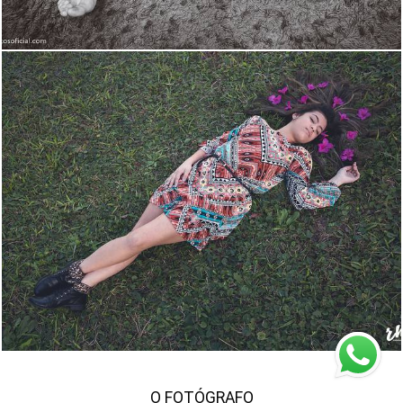
2087
84
O FOTÓGRAFO