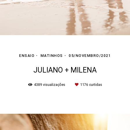
ENSAIO
MATINHOS
05/NOVEMBRO/2021
JULIANO + MILENA
4389
visualizações
1176
curtidas