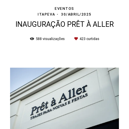
EVENTOS
ITAPEVA
30/ABRIL/2025
INAUGURAÇÃO PRÊT À ALLER
588
visualizações
423
curtidas