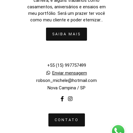
carreira, e alguns trabalhos como
casamentos, aniversários e ensaios em
meu portfólio. Será um prazer ter você
como meu cliente e poder eternizar...
SAIBA MAIS
+55 (15) 997757499
Enviar mensagem
robson_michele@hotmail.com
Nova Campina / SP
CONTATO