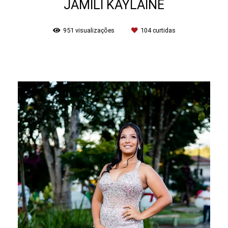
JAMILI KAYLAINE
951
visualizações
104
curtidas