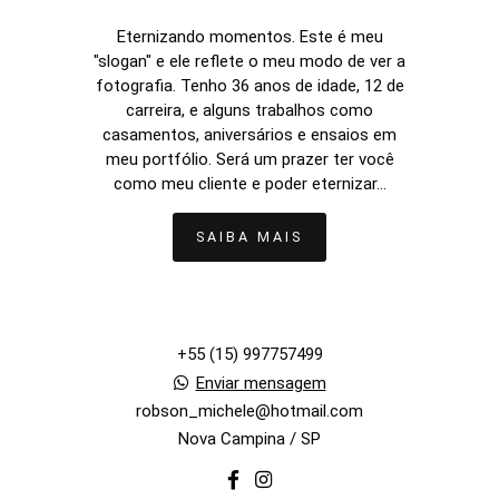
Eternizando momentos. Este é meu
"slogan" e ele reflete o meu modo de ver a
fotografia. Tenho 36 anos de idade, 12 de
carreira, e alguns trabalhos como
casamentos, aniversários e ensaios em
meu portfólio. Será um prazer ter você
como meu cliente e poder eternizar...
SAIBA MAIS
+55 (15) 997757499
Enviar mensagem
robson_michele@hotmail.com
Nova Campina / SP