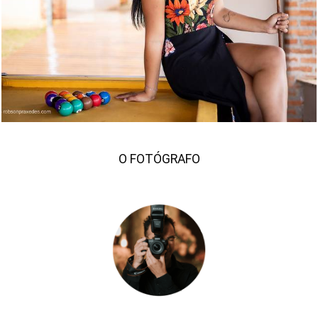
2060
89
O FOTÓGRAFO