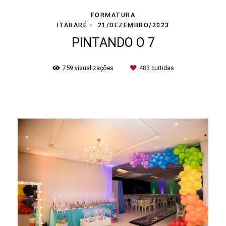
FORMATURA
ITARARÉ
21/DEZEMBRO/2023
PINTANDO O 7
759
visualizações
483
curtidas