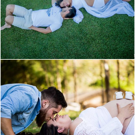
5626
160
1507
180