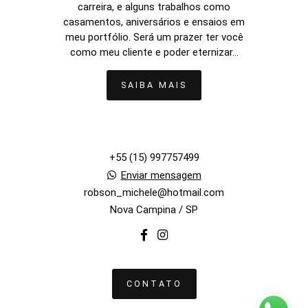
carreira, e alguns trabalhos como
casamentos, aniversários e ensaios em
meu portfólio. Será um prazer ter você
como meu cliente e poder eternizar...
SAIBA MAIS
+55 (15) 997757499
Enviar mensagem
robson_michele@hotmail.com
Nova Campina / SP
CONTATO