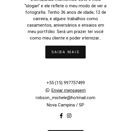
"slogan" e ele reflete o meu modo de ver a
fotografia. Tenho 36 anos de idade, 12 de
carreira, e alguns trabalhos como
casamentos, aniversários e ensaios em
meu portfólio. Será um prazer ter você
como meu cliente e poder eternizar...
SAIBA MAIS
+55 (15) 997757499
Enviar mensagem
robson_michele@hotmail.com
Nova Campina / SP