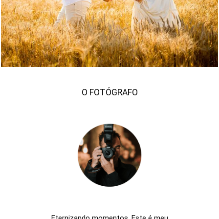
1774
239
O FOTÓGRAFO
Eternizando momentos. Este é meu