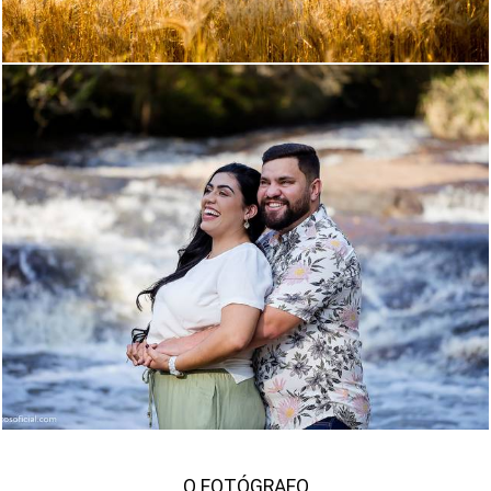
1570
157
O FOTÓGRAFO