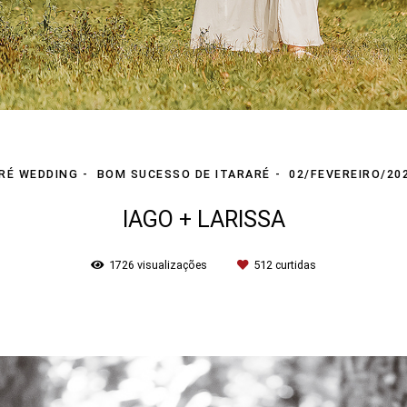
RÉ WEDDING
BOM SUCESSO DE ITARARÉ
02/FEVEREIRO/20
IAGO + LARISSA
1726
visualizações
512
curtidas