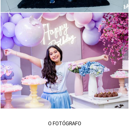
2432
525
O FOTÓGRAFO