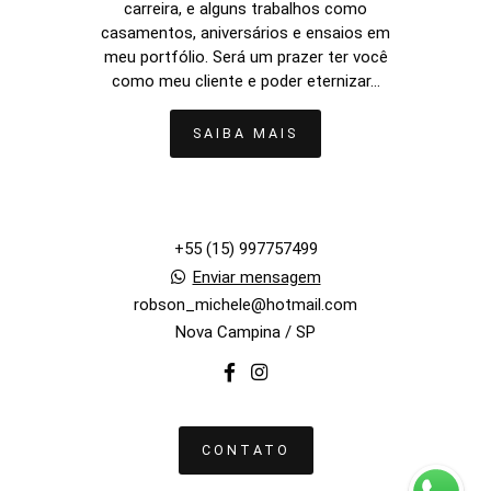
carreira, e alguns trabalhos como
casamentos, aniversários e ensaios em
meu portfólio. Será um prazer ter você
como meu cliente e poder eternizar...
SAIBA MAIS
+55 (15) 997757499
Enviar mensagem
robson_michele@hotmail.com
Nova Campina / SP
CONTATO