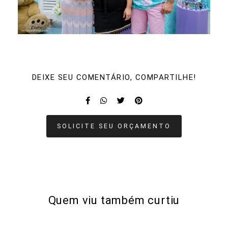
DEIXE SEU COMENTÁRIO, COMPARTILHE!
SOLICITE SEU ORÇAMENTO
Quem viu também curtiu