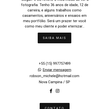
fotografia. Tenho 36 anos de idade, 12 de
carreira, e alguns trabalhos como
casamentos, aniversários e ensaios em
meu portfólio. Será um prazer ter você
como meu cliente e poder eternizar...
SAIBA MAIS
+55 (15) 997757499
Enviar mensagem
robson_michele@hotmail.com
Nova Campina / SP
CONTATO