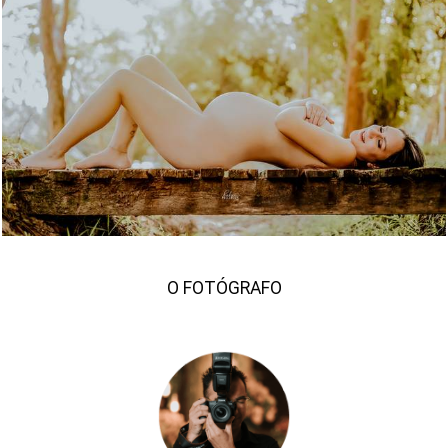
1835
285
O FOTÓGRAFO