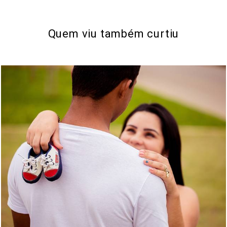
Quem viu também curtiu
1963
547